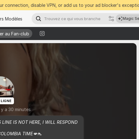
r connection, disable VPN, or add us to your ad blocker's exceptio
urs Modèles
Magic S
er au Fan-club
er au Fan-club
 LIGNE
il y a 30 minutes
 LINE IS NOT HERE, I WILL RESPOND 
OLOMBIA TIME💋👠
