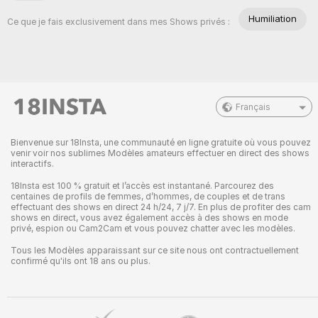
Humiliation
Ce que je fais exclusivement dans mes Shows privés :
Français
Bienvenue sur 18Insta, une communauté en ligne gratuite où vous pouvez
venir voir nos sublimes Modèles amateurs effectuer en direct des shows
interactifs.
18Insta est 100 % gratuit et l’accès est instantané. Parcourez des
centaines de profils de femmes, d’hommes, de couples et de trans
effectuant des shows en direct 24 h/24, 7 j/7. En plus de profiter des cam
shows en direct, vous avez également accès à des shows en mode
privé, espion ou Cam2Cam et vous pouvez chatter avec les modèles.
Tous les Modèles apparaissant sur ce site nous ont contractuellement
confirmé qu'ils ont 18 ans ou plus.