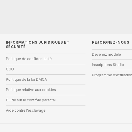
INFORMATIONS JURIDIQUES ET
REJOIGNEZ-NOUS
SÉCURITÉ
Devenez modèle
Politique de confidentialité
Inscriptions Studio
CGU
Programme d'affiliati
Politique de la loi DMCA
Politique relative aux cookies
Guide sur le contrôle parental
Aide contre l’esclavage