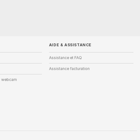
AIDE
&
ASSISTANCE
Assistance et FAQ
Assistance facturation
on webcam