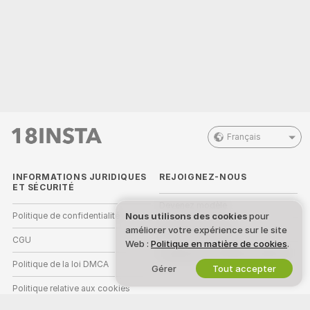
Français
INFORMATIONS JURIDIQUES
REJOIGNEZ-NOUS
ET SÉCURITÉ
Devenez modèle
Nous utilisons des cookies
pour
Politique de confidentialité
améliorer votre expérience sur le site
Inscriptions Studio
CGU
Web :
Politique en matière de cookies
.
Programme d'affiliation webcam
Politique de la loi DMCA
Gérer
Tout accepter
Politique relative aux cookies